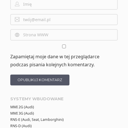
Zapamiętaj moje dane w tej przeglądarce
podczas pisania kolejnych komentarzy.
SYSTEMY WBUDOWANE
MMI 2G (Audi)
MMI 3G (Audi)
RNS-E (Audi, Seat, Lamborghini)
RNS-D (Audi)