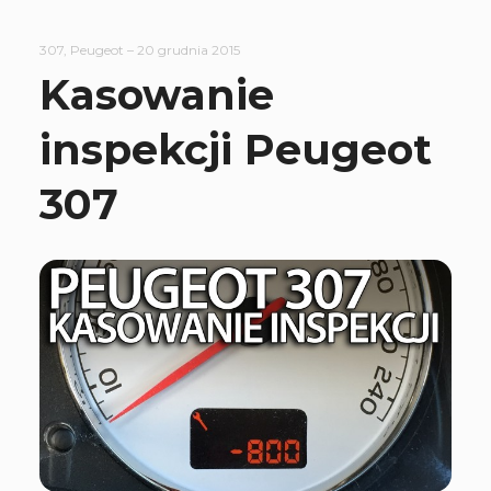
307
,
Peugeot
–
20 grudnia 2015
Kasowanie
inspekcji Peugeot
307