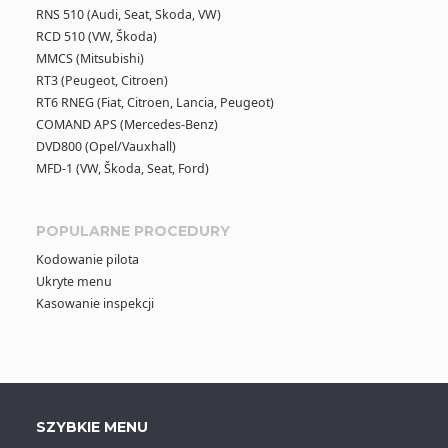
RNS 510 (Audi, Seat, Skoda, VW)
RCD 510 (VW, Škoda)
MMCS (Mitsubishi)
RT3 (Peugeot, Citroen)
RT6 RNEG (Fiat, Citroen, Lancia, Peugeot)
COMAND APS (Mercedes-Benz)
DVD800 (Opel/Vauxhall)
MFD-1 (VW, Škoda, Seat, Ford)
POPULARNE PROCEDURY
Kodowanie pilota
Ukryte menu
Kasowanie inspekcji
SZYBKIE MENU