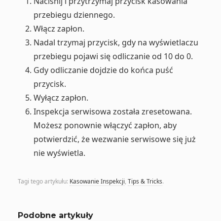
Naciśnij i przytrzymaj przycisk kasowania
przebiegu dziennego.
Włącz zapłon.
Nadal trzymaj przycisk, gdy na wyświetlaczu
przebiegu pojawi się odliczanie od 10 do 0.
Gdy odliczanie dojdzie do końca puść
przycisk.
Wyłącz zapłon.
Inspekcja serwisowa została zresetowana.
Możesz ponownie włączyć zapłon, aby
potwierdzić, że wezwanie serwisowe się już
nie wyświetla.
Tagi tego artykułu:
Kasowanie Inspekcji
,
Tips & Tricks
.
Podobne artykuły