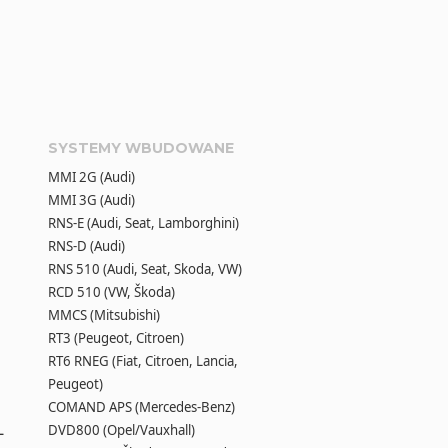
SYSTEMY WBUDOWANE
MMI 2G (Audi)
MMI 3G (Audi)
RNS-E (Audi, Seat, Lamborghini)
RNS-D (Audi)
RNS 510 (Audi, Seat, Skoda, VW)
RCD 510 (VW, Škoda)
MMCS (Mitsubishi)
RT3 (Peugeot, Citroen)
RT6 RNEG (Fiat, Citroen, Lancia,
Peugeot)
COMAND APS (Mercedes-Benz)
L
DVD800 (Opel/Vauxhall)