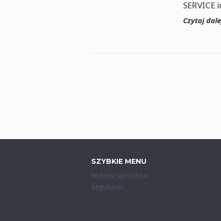
SERVICE i
Czytaj dal
SZYBKIE MENU
Wybierz samochód
Regulamin