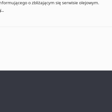
nformującego o zbliżającym się serwisie olejowym.
ej…