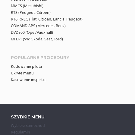
MMCS (Mitsubishi)
RT3 (Peugeot, Citroen)
RT6 RNEG (Fiat, Citroen, Lancia, Peugeot)
COMAND APS (Mercedes-Benz)
DVD800 (Opel/Vauxhall)
MFD-1 (VW, Škoda, Seat, Ford)
POPULARNE PROCEDURY
Kodowanie pilota
Ukryte menu
Kasowanie inspekcji
SZYBKIE MENU
Wybierz samochód
Regulamin