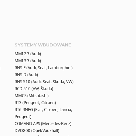
SYSTEMY WBUDOWANE
MMI 2G (Audi)
MMI 3G (Audi)
0
RNS-E (Audi, Seat, Lamborghini)
RNS-D (Audi)
RNS 510 (Audi, Seat, Skoda, VW)
RCD 510 (VW, Škoda)
MMCS (Mitsubishi)
RT3 (Peugeot, Citroen)
RT6 RNEG (Fiat, Citroen, Lancia,
Peugeot)
COMAND APS (Mercedes-Benz)
DVD800 (Opel/Vauxhall)