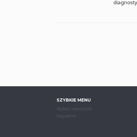
diagnost
SZYBKIE MENU
Wybierz samochód
Regulamin