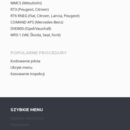
MMCS (Mitsubishi)
RT3 (Peugeot, Citroen)
RT6 RNEG (Fiat, Citroen, Lancia, Peugeot)
COMAND APS (Mercedes-Benz)
DVD800 (Opel/Vauxhall)
MFD-1 (VW, Škoda, Seat, Ford)
POPULARNE PROCEDURY
Kodowanie pilota
Ukryte menu
Kasowanie inspekcji
SZYBKIE MENU
Wybierz samochód
Regulamin