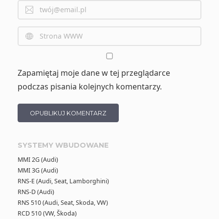
Zapamiętaj moje dane w tej przeglądarce
podczas pisania kolejnych komentarzy.
SYSTEMY WBUDOWANE
MMI 2G (Audi)
MMI 3G (Audi)
RNS-E (Audi, Seat, Lamborghini)
RNS-D (Audi)
RNS 510 (Audi, Seat, Skoda, VW)
RCD 510 (VW, Škoda)