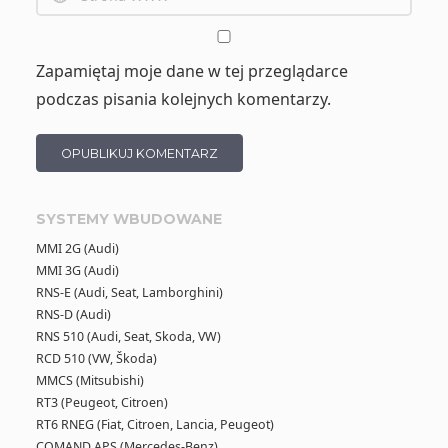
Zapamiętaj moje dane w tej przeglądarce
podczas pisania kolejnych komentarzy.
SYSTEMY WBUDOWANE
MMI 2G (Audi)
MMI 3G (Audi)
RNS-E (Audi, Seat, Lamborghini)
RNS-D (Audi)
RNS 510 (Audi, Seat, Skoda, VW)
RCD 510 (VW, Škoda)
MMCS (Mitsubishi)
RT3 (Peugeot, Citroen)
RT6 RNEG (Fiat, Citroen, Lancia, Peugeot)
COMAND APS (Mercedes-Benz)