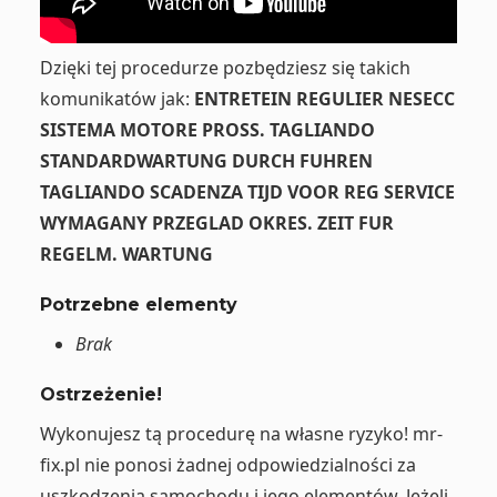
Dzięki tej procedurze pozbędziesz się takich
komunikatów jak:
ENTRETEIN REGULIER NESECC
SISTEMA MOTORE PROSS. TAGLIANDO
STANDARDWARTUNG DURCH FUHREN
TAGLIANDO SCADENZA TIJD VOOR REG SERVICE
WYMAGANY PRZEGLAD OKRES. ZEIT FUR
REGELM. WARTUNG
Potrzebne elementy
Brak
Ostrzeżenie!
Wykonujesz tą procedurę na własne ryzyko! mr-
fix.pl nie ponosi żadnej odpowiedzialności za
uszkodzenia samochodu i jego elementów. Jeżeli