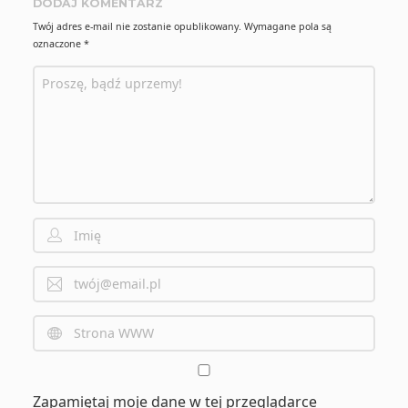
DODAJ KOMENTARZ
Twój adres e-mail nie zostanie opublikowany.
Wymagane pola są
oznaczone
*
Zapamiętaj moje dane w tej przeglądarce