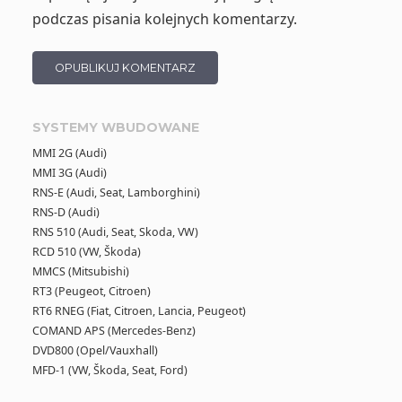
podczas pisania kolejnych komentarzy.
SYSTEMY WBUDOWANE
MMI 2G (Audi)
MMI 3G (Audi)
RNS-E (Audi, Seat, Lamborghini)
RNS-D (Audi)
RNS 510 (Audi, Seat, Skoda, VW)
RCD 510 (VW, Škoda)
MMCS (Mitsubishi)
RT3 (Peugeot, Citroen)
RT6 RNEG (Fiat, Citroen, Lancia, Peugeot)
COMAND APS (Mercedes-Benz)
DVD800 (Opel/Vauxhall)
MFD-1 (VW, Škoda, Seat, Ford)