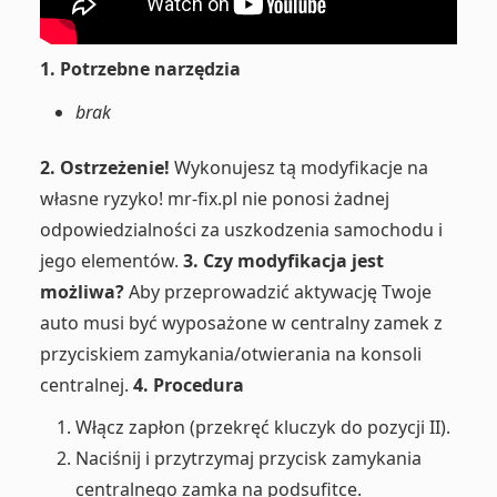
1. Potrzebne narzędzia
brak
2. Ostrzeżenie!
Wykonujesz tą modyfikacje na
własne ryzyko! mr-fix.pl nie ponosi żadnej
odpowiedzialności za uszkodzenia samochodu i
jego elementów.
3. Czy modyfikacja jest
możliwa?
Aby przeprowadzić aktywację Twoje
auto musi być wyposażone w centralny zamek z
przyciskiem zamykania/otwierania na konsoli
centralnej.
4. Procedura
Włącz zapłon (przekręć kluczyk do pozycji II).
Naciśnij i przytrzymaj przycisk zamykania
centralnego zamka na podsufitce.