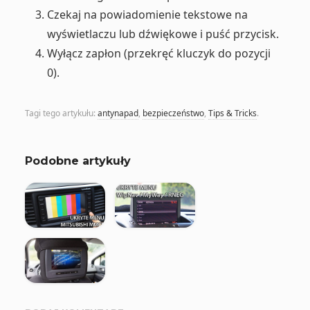
Czekaj na powiadomienie tekstowe na
wyświetlaczu lub dźwiękowe i puść przycisk.
Wyłącz zapłon (przekręć kluczyk do pozycji
0).
Tagi tego artykułu:
antynapad
,
bezpieczeństwo
,
Tips & Tricks
.
Podobne artykuły