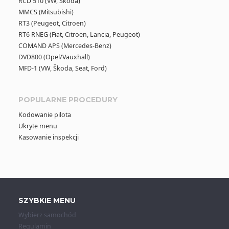
RCD 510 (VW, Škoda)
MMCS (Mitsubishi)
RT3 (Peugeot, Citroen)
RT6 RNEG (Fiat, Citroen, Lancia, Peugeot)
COMAND APS (Mercedes-Benz)
DVD800 (Opel/Vauxhall)
MFD-1 (VW, Škoda, Seat, Ford)
POPULARNE PROCEDURY
Kodowanie pilota
Ukryte menu
Kasowanie inspekcji
SZYBKIE MENU
Wybierz samochód
Regulamin