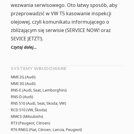
wezwania serwisowego. Oto łatwy sposób, aby
przeprowadzić w VW T5 kasowanie inspekcji
olejowej, czyli komunikatu informującego o
zbliżającym się serwisie (SERVICE NOW! oraz
SEVICE JETZT!).
Czytaj dalej…
SYSTEMY WBUDOWANE
MMI 2G (Audi)
MMI 3G (Audi)
RNS-E (Audi, Seat, Lamborghini)
RNS-D (Audi)
RNS 510 (Audi, Seat, Skoda, VW)
RCD 510 (VW, Škoda)
MMCS (Mitsubishi)
RT3 (Peugeot, Citroen)
RT6 RNEG (Fiat, Citroen, Lancia, Peugeot)