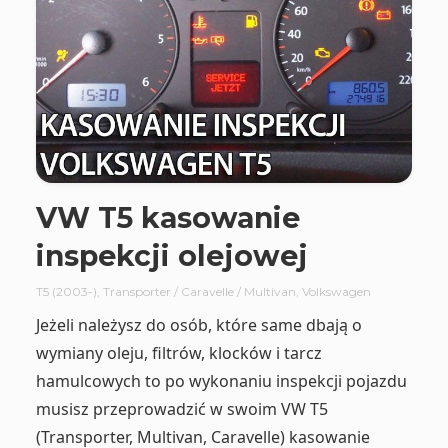
VW T5 kasowanie
inspekcji olejowej
T5 (2003-)
,
Transporter / Caravelle / Multivan
,
Volkswagen
Jeżeli należysz do osób, które same dbają o
wymiany oleju, filtrów, klocków i tarcz
hamulcowych to po wykonaniu inspekcji pojazdu
musisz przeprowadzić w swoim VW T5
(Transporter, Multivan, Caravelle) kasowanie