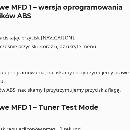
we MFD 1 – wersja oprogramowania
ników ABS
aciskając przycisk [NAVIGATION].
ześnie przyciski 3 oraz 6, aż ukryte menu
nu oprogramowania, naciskamy i przytrzymujemy prawe
nu.
w ABS, naciskamy i przytrzymujemy przycisk z flagą.
we MFD 1 – Tuner Test Mode
sk regulacji tonów przez 10 sekund.