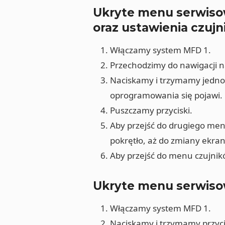
Ukryte menu serwiso
oraz ustawienia czuj
Włączamy system MFD 1.
Przechodzimy do nawigacji n
Naciskamy i trzymamy jednoc
oprogramowania się pojawi.
Puszczamy przyciski.
Aby przejść do drugiego me
pokrętło, aż do zmiany ekra
Aby przejść do menu czujnikó
Ukryte menu serwiso
Włączamy system MFD 1.
Naciskamy i trzymamy przyci