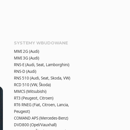
SYSTEMY WBUDOWANE
MMI 2G (Audi)
MMI 3G (Audi)
RNS-E (Audi, Seat, Lamborghini)
RNS-D (Audi)
RNS 510 (Audi, Seat, Skoda, VW)
RCD 510 (VW, Škoda)
MMCS (Mitsubishi)
RT3 (Peugeot, Citroen)
RT6 RNEG (Fiat, Citroen, Lancia,
Peugeot)
COMAND APS (Mercedes-Benz)
DVD800 (Opel/Vauxhall)