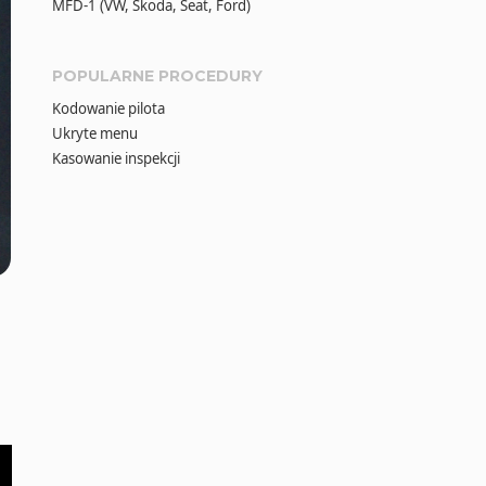
MFD-1 (VW, Škoda, Seat, Ford)
POPULARNE PROCEDURY
Kodowanie pilota
Ukryte menu
Kasowanie inspekcji