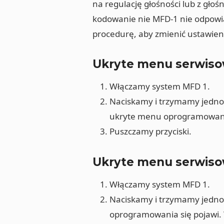
na regulację głośności lub z gło
kodowanie nie MFD-1 nie odpowia
procedurę, aby zmienić ustawie
Ukryte menu serwisow
Włączamy system MFD 1.
Naciskamy i trzymamy jednocz
ukryte menu oprogramowania
Puszczamy przyciski.
Ukryte menu serwisow
Włączamy system MFD 1.
Naciskamy i trzymamy jednoc
oprogramowania się pojawi.