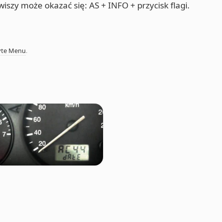
szy może okazać się: AS + INFO + przycisk flagi.
yte Menu
.