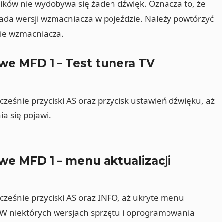
śników nie wydobywa się żaden dźwięk. Oznacza to, że
da wersji wzmacniacza w pojeździe. Należy powtórzyć
nie wzmacniacza.
e MFD 1 – Test tunera TV
eśnie przyciski AS oraz przycisk ustawień dźwięku, aż
 się pojawi.
e MFD 1 – menu aktualizacji
ześnie przyciski AS oraz INFO, aż ukryte menu
 W niektórych wersjach sprzętu i oprogramowania