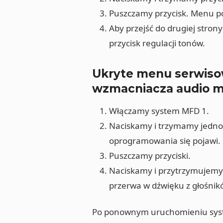
Puszczamy przycisk. Menu po
Aby przejść do drugiej stro
przycisk regulacji tonów.
Ukryte menu serwiso
wzmacniacza audio m
Włączamy system MFD 1.
Naciskamy i trzymamy jednoc
oprogramowania się pojawi.
Puszczamy przyciski.
Naciskamy i przytrzymujemy p
przerwa w dźwięku z głośnik
Po ponownym uruchomieniu syst