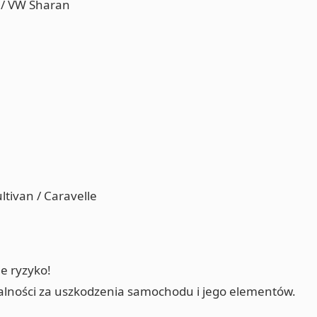
 / VW Sharan
tivan / Caravelle
e ryzyko!
alności za uszkodzenia samochodu i jego elementów.