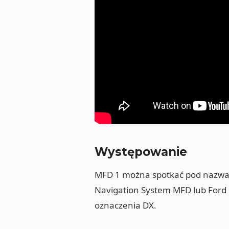
Występowanie
MFD 1 można spotkać pod nazwam
Navigation System MFD lub Ford 
oznaczenia DX.