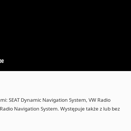
i: SEAT Dynamic Navigation System, VW Radio
Radio Navigation System. Występuje także z lub bez