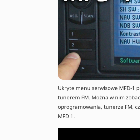
Ukryte menu serwisowe MFD-1 p
tunerem FM. Można w nim zobaczy
oprogramowania, tunerze FM, czu
MFD 1.