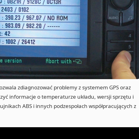
ozwala zdiagnozować problemy z systemem GPS oraz
ć informacje o temperaturze układu, wersji sprzętu i
jnikach ABS i innych podzespołach współpracujących z