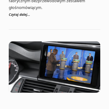
fabrycznym bezprzewodowym zestawem
głośnomówiącym.
Czytaj dalej…