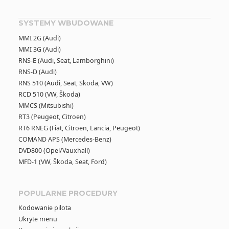
SYSTEMY WBUDOWANE
MMI 2G (Audi)
MMI 3G (Audi)
RNS-E (Audi, Seat, Lamborghini)
RNS-D (Audi)
RNS 510 (Audi, Seat, Skoda, VW)
RCD 510 (VW, Škoda)
MMCS (Mitsubishi)
RT3 (Peugeot, Citroen)
RT6 RNEG (Fiat, Citroen, Lancia, Peugeot)
COMAND APS (Mercedes-Benz)
DVD800 (Opel/Vauxhall)
MFD-1 (VW, Škoda, Seat, Ford)
POPULARNE PROCEDURY
Kodowanie pilota
Ukryte menu