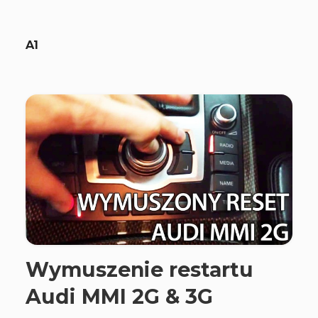
A1
Wymuszenie restartu
Audi MMI 2G & 3G