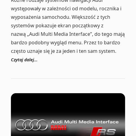
Różne rodzaje systemów nawigacji Audi
występowały w zależności od modelu, rocznika i
wyposażenia samochodu. Większość z tych
systemów pokazuje ekran początkowy z
nazwą „Audi Multi Media Interface”, do tego mają
bardzo podobny wygląd menu. Przez to bardzo
często uznaje się je za jeden i ten sam system.
Czytaj dalej…