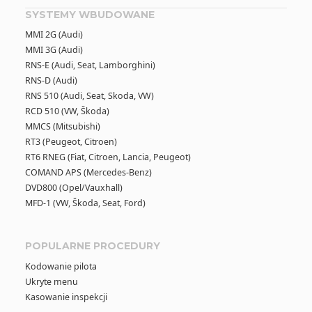
SYSTEMY WBUDOWANE
MMI 2G (Audi)
MMI 3G (Audi)
RNS-E (Audi, Seat, Lamborghini)
RNS-D (Audi)
RNS 510 (Audi, Seat, Skoda, VW)
RCD 510 (VW, Škoda)
MMCS (Mitsubishi)
RT3 (Peugeot, Citroen)
RT6 RNEG (Fiat, Citroen, Lancia, Peugeot)
COMAND APS (Mercedes-Benz)
DVD800 (Opel/Vauxhall)
MFD-1 (VW, Škoda, Seat, Ford)
POPULARNE PROCEDURY
Kodowanie pilota
Ukryte menu
Kasowanie inspekcji