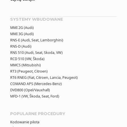
SYSTEMY WBUDOWANE
MMI 2G (Audi)
MMI 3G (Audi)
RNS-E (Audi, Seat, Lamborghini)
RNS-D (Audi)
RNS 510 (Audi, Seat, Skoda, VW)
RCD 510 (VW, Škoda)
MMCS (Mitsubishi)
RT3 (Peugeot, Citroen)
RT6 RNEG (Fiat, Citroen, Lancia, Peugeot)
COMAND APS (Mercedes-Benz)
DVD800 (Opel/Vauxhall)
MFD-1 (VW, Škoda, Seat, Ford)
POPULARNE PROCEDURY
Kodowanie pilota