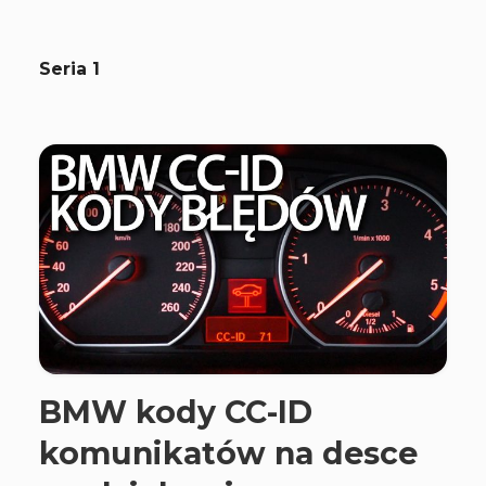
Seria 1
BMW kody CC-ID
komunikatów na desce