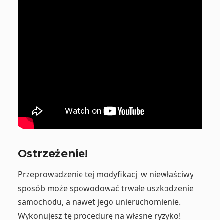
Ostrzeżenie!
Przeprowadzenie tej modyfikacji w niewłaściwy
sposób może spowodować trwałe uszkodzenie
samochodu, a nawet jego unieruchomienie.
Wykonujesz tę procedurę na własne ryzyko!