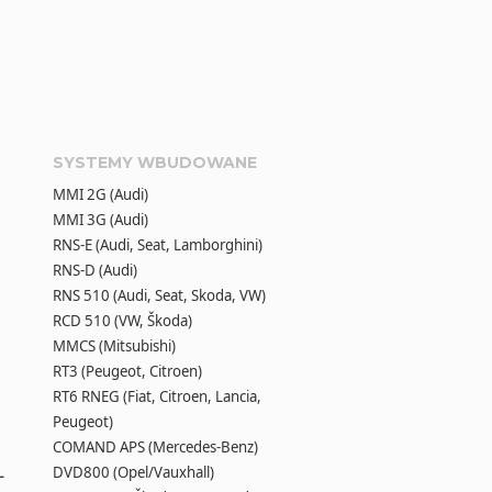
SYSTEMY WBUDOWANE
MMI 2G (Audi)
MMI 3G (Audi)
RNS-E (Audi, Seat, Lamborghini)
RNS-D (Audi)
RNS 510 (Audi, Seat, Skoda, VW)
RCD 510 (VW, Škoda)
MMCS (Mitsubishi)
RT3 (Peugeot, Citroen)
RT6 RNEG (Fiat, Citroen, Lancia,
Peugeot)
COMAND APS (Mercedes-Benz)
L
DVD800 (Opel/Vauxhall)