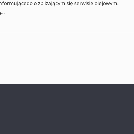
nformującego o zbliżającym się serwisie olejowym.
ej…