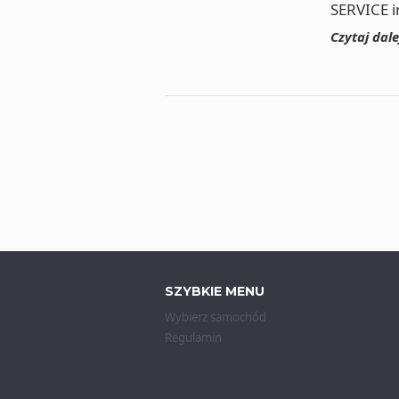
SERVICE i
Czytaj dal
SZYBKIE MENU
Wybierz samochód
Regulamin