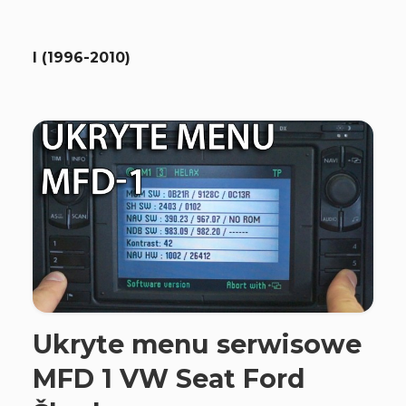
I (1996-2010)
Ukryte menu serwisowe
MFD 1 VW Seat Ford