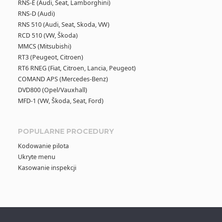
RNS-E (Audi, Seat, Lamborghini)
RNS-D (Audi)
RNS 510 (Audi, Seat, Skoda, VW)
RCD 510 (VW, Škoda)
MMCS (Mitsubishi)
RT3 (Peugeot, Citroen)
RT6 RNEG (Fiat, Citroen, Lancia, Peugeot)
COMAND APS (Mercedes-Benz)
DVD800 (Opel/Vauxhall)
MFD-1 (VW, Škoda, Seat, Ford)
POPULARNE PROCEDURY
Kodowanie pilota
Ukryte menu
Kasowanie inspekcji