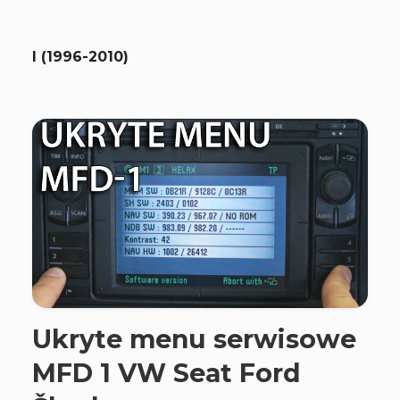
I (1996-2010)
Ukryte menu serwisowe
MFD 1 VW Seat Ford