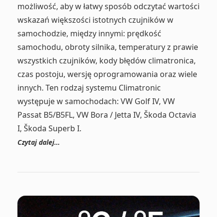
możliwość, aby w łatwy sposób odczytać wartości
wskazań większości istotnych czujników w
samochodzie, między innymi: prędkość
samochodu, obroty silnika, temperatury z prawie
wszystkich czujników, kody błędów climatronica,
czas postoju, wersję oprogramowania oraz wiele
innych. Ten rodzaj systemu Climatronic
występuje w samochodach: VW Golf IV, VW
Passat B5/B5FL, VW Bora / Jetta IV, Škoda Octavia
I, Škoda Superb I.
Czytaj dalej…