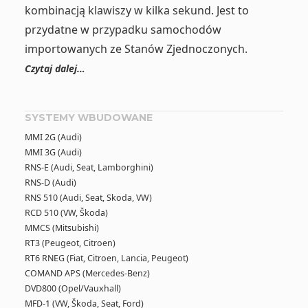
kombinacją klawiszy w kilka sekund. Jest to
przydatne w przypadku samochodów
importowanych ze Stanów Zjednoczonych.
Czytaj dalej…
SYSTEMY WBUDOWANE
MMI 2G (Audi)
MMI 3G (Audi)
RNS-E (Audi, Seat, Lamborghini)
RNS-D (Audi)
RNS 510 (Audi, Seat, Skoda, VW)
RCD 510 (VW, Škoda)
MMCS (Mitsubishi)
RT3 (Peugeot, Citroen)
RT6 RNEG (Fiat, Citroen, Lancia, Peugeot)
COMAND APS (Mercedes-Benz)
DVD800 (Opel/Vauxhall)
MFD-1 (VW, Škoda, Seat, Ford)